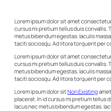
Lorem ipsum dolor sit amet consectetur 
cursus mi pretium tellus duis convallis.
metus bibendum egestas. Iaculis massa 
taciti sociosqu. Ad litora torquent per
Lorem ipsum dolor sit amet consectetur 
cursus mi pretium tellus duis convallis.
metus bibendum egestas. Iaculis massa 
taciti sociosqu. Ad litora torquent per
Lorem ipsum dolor sit
Non Existing
amet 
placerat. In id cursus mi pretium tellus
lacus nec metus bibendum egestas. Iacu