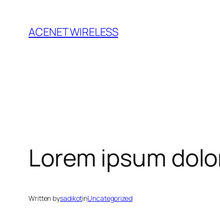
ACENET WIRELESS
Lorem ipsum dolor
Written by
sadikot
in
Uncategorized