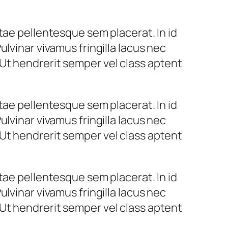
tae pellentesque sem placerat. In id
lvinar vivamus fringilla lacus nec
Ut hendrerit semper vel class aptent
tae pellentesque sem placerat. In id
lvinar vivamus fringilla lacus nec
Ut hendrerit semper vel class aptent
tae pellentesque sem placerat. In id
lvinar vivamus fringilla lacus nec
Ut hendrerit semper vel class aptent