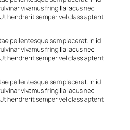
lvinar vivamus fringilla lacus nec
Ut hendrerit semper vel class aptent
tae pellentesque sem placerat. In id
lvinar vivamus fringilla lacus nec
Ut hendrerit semper vel class aptent
tae pellentesque sem placerat. In id
lvinar vivamus fringilla lacus nec
Ut hendrerit semper vel class aptent