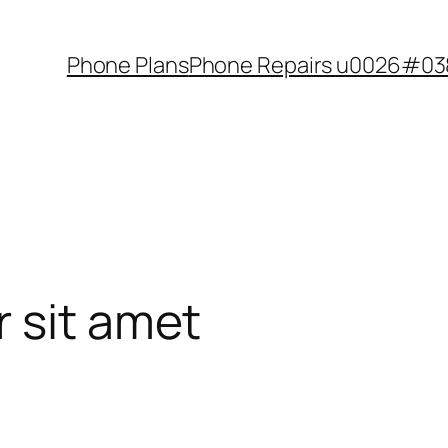
Phone Plans
Phone Repairs u0026#038
 sit amet