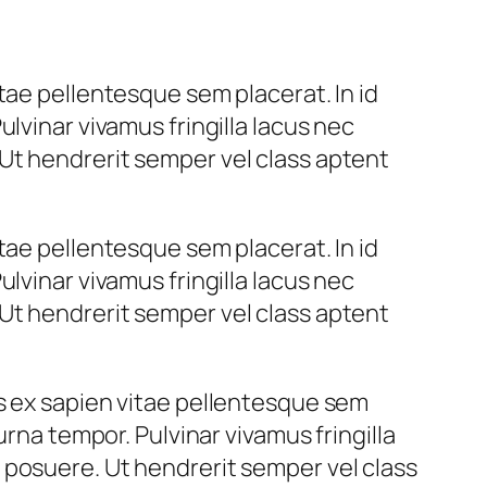
tae pellentesque sem placerat. In id
lvinar vivamus fringilla lacus nec
Ut hendrerit semper vel class aptent
tae pellentesque sem placerat. In id
lvinar vivamus fringilla lacus nec
Ut hendrerit semper vel class aptent
s ex sapien vitae pellentesque sem
urna tempor. Pulvinar vivamus fringilla
 posuere. Ut hendrerit semper vel class