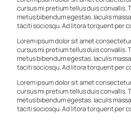
cursus mi pretium tellus duis convallis.
metus bibendum egestas. Iaculis massa 
taciti sociosqu. Ad litora torquent per
Lorem ipsum dolor sit amet consectetur 
cursus mi pretium tellus duis convallis.
metus bibendum egestas. Iaculis massa 
taciti sociosqu. Ad litora torquent per
Lorem ipsum dolor sit amet consectetur 
cursus mi pretium tellus duis convallis.
metus bibendum egestas. Iaculis massa 
taciti sociosqu. Ad litora torquent per