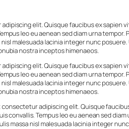
adipiscing elit. Quisque faucibus ex sapien vi
 Tempus leo eu aenean sed diam urna tempor. Pu
nisl malesuada lacinia integer nunc posuere. 
 conubia nostra inceptos himenaeos.
adipiscing elit. Quisque faucibus ex sapien vi
 Tempus leo eu aenean sed diam urna tempor. Pu
nisl malesuada lacinia integer nunc posuere. 
 conubia nostra inceptos himenaeos.
consectetur adipiscing elit. Quisque faucibu
 duis convallis. Tempus leo eu aenean sed diam 
lis massa nisl malesuada lacinia integer nunc