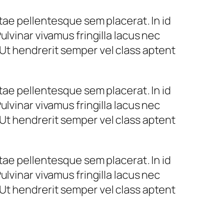
tae pellentesque sem placerat. In id
lvinar vivamus fringilla lacus nec
Ut hendrerit semper vel class aptent
tae pellentesque sem placerat. In id
lvinar vivamus fringilla lacus nec
Ut hendrerit semper vel class aptent
tae pellentesque sem placerat. In id
lvinar vivamus fringilla lacus nec
Ut hendrerit semper vel class aptent