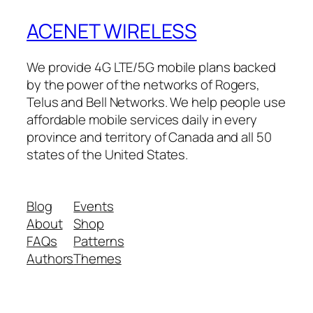
ACENET WIRELESS
We provide 4G LTE/5G mobile plans backed
by the power of the networks of Rogers,
Telus and Bell Networks. We help people use
affordable mobile services daily in every
province and territory of Canada and all 50
states of the United States.
Blog
Events
About
Shop
FAQs
Patterns
Authors
Themes