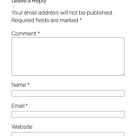
Leave a Reply
Your email address will not be published.
Required fields are marked
*
Comment
*
Name
*
Email
*
Website