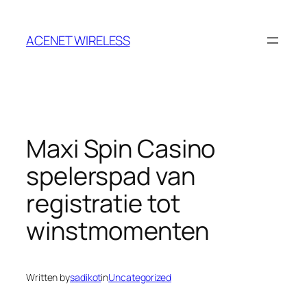
ACENET WIRELESS
Maxi Spin Casino
spelerspad van
registratie tot
winstmomenten
Written by
sadikot
in
Uncategorized