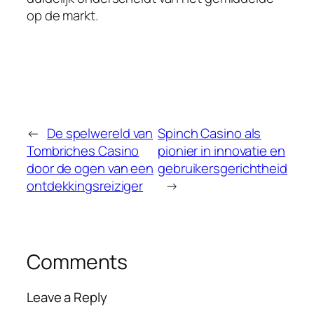
op de markt.
←
De spelwereld van
Spinch Casino als
Tombriches Casino
pionier in innovatie en
door de ogen van een
gebruikersgerichtheid
ontdekkingsreiziger
→
Comments
Leave a Reply