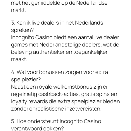
met het gemiddelde op de Nederlandse
markt.
3. Kan ik live dealers in het Nederlands
spreken?
Incognito Casino biedt een aantal live dealer
games met Nederlandstalige dealers, wat de
beleving authentieker en toegankelijker
maakt.
4. Wat voor bonussen zorgen voor extra
spelplezier?
Naast een royale welkomstbonus zijn er
regelmatig cashback-acties, gratis spins en
loyalty rewards die extra speelplezier bieden
zonder onrealistische inzetvereisten.
5. Hoe ondersteunt Incognito Casino
verantwoord gokken?