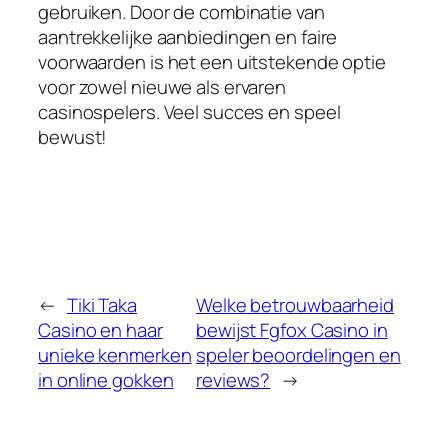
gebruiken. Door de combinatie van
aantrekkelijke aanbiedingen en faire
voorwaarden is het een uitstekende optie
voor zowel nieuwe als ervaren
casinospelers. Veel succes en speel
bewust!
←
Tiki Taka
Welke betrouwbaarheid
Casino en haar
bewijst Fgfox Casino in
unieke kenmerken
speler beoordelingen en
in online gokken
reviews?
→