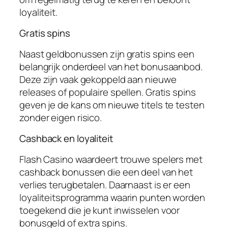
loyaliteit.
Gratis spins
Naast geldbonussen zijn gratis spins een
belangrijk onderdeel van het bonusaanbod.
Deze zijn vaak gekoppeld aan nieuwe
releases of populaire spellen. Gratis spins
geven je de kans om nieuwe titels te testen
zonder eigen risico.
Cashback en loyaliteit
Flash Casino waardeert trouwe spelers met
cashback bonussen die een deel van het
verlies terugbetalen. Daarnaast is er een
loyaliteitsprogramma waarin punten worden
toegekend die je kunt inwisselen voor
bonusgeld of extra spins.