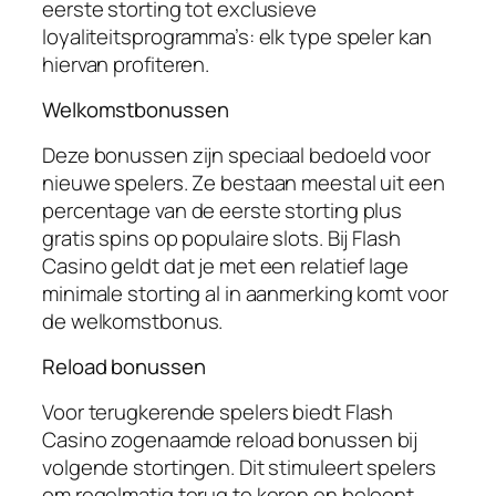
eerste storting tot exclusieve
loyaliteitsprogramma’s: elk type speler kan
hiervan profiteren.
Welkomstbonussen
Deze bonussen zijn speciaal bedoeld voor
nieuwe spelers. Ze bestaan meestal uit een
percentage van de eerste storting plus
gratis spins op populaire slots. Bij Flash
Casino geldt dat je met een relatief lage
minimale storting al in aanmerking komt voor
de welkomstbonus.
Reload bonussen
Voor terugkerende spelers biedt Flash
Casino zogenaamde reload bonussen bij
volgende stortingen. Dit stimuleert spelers
om regelmatig terug te keren en beloont