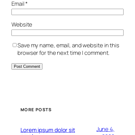
Email
*
Website
Save my name, email, and website in this
browser for the next time I comment.
MORE POSTS
June 4,
Lorem ipsum dolor sit