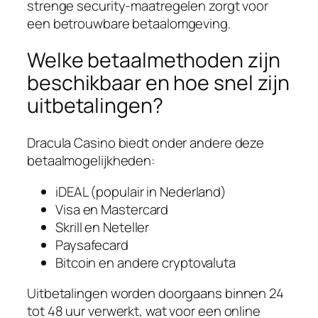
strenge security-maatregelen zorgt voor
een betrouwbare betaalomgeving.
Welke betaalmethoden zijn
beschikbaar en hoe snel zijn
uitbetalingen?
Dracula Casino biedt onder andere deze
betaalmogelijkheden:
iDEAL (populair in Nederland)
Visa en Mastercard
Skrill en Neteller
Paysafecard
Bitcoin en andere cryptovaluta
Uitbetalingen worden doorgaans binnen 24
tot 48 uur verwerkt, wat voor een online