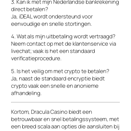
3. Kan ik met mijn Nederlandse bankrekening
direct betalen?
Ja, iDEAL wordt ondersteund voor
eenvoudige en snelle stortingen.
4. Wat als mijn uitbetaling wordt vertraagd?
Neem contact op met de klantenservice via
livechat; vaak is het een standaard
verificatieprocedure.
5. Is het veilig om met crypto te betalen?
Ja, naast de standaard encryptie biedt
crypto vaak een snelle en anonieme
afhandeling.
Kortom, Dracula Casino biedt een
betrouwbaar en snel betalingssysteem, met
een breed scala aan opties die aansluiten bij