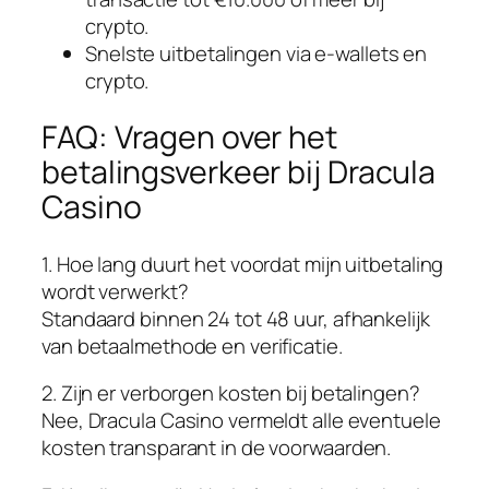
crypto.
Snelste uitbetalingen via e-wallets en
crypto.
FAQ: Vragen over het
betalingsverkeer bij Dracula
Casino
1. Hoe lang duurt het voordat mijn uitbetaling
wordt verwerkt?
Standaard binnen 24 tot 48 uur, afhankelijk
van betaalmethode en verificatie.
2. Zijn er verborgen kosten bij betalingen?
Nee, Dracula Casino vermeldt alle eventuele
kosten transparant in de voorwaarden.