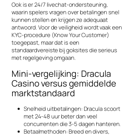
Ook is er 24/7 livechat-ondersteuning,
waarin spelers vragen over betalingen snel
kunnen stellen en krijgen ze adequaat
antwoord. Voor de veiligheid wordt vaak een
KYC-procedure (Know Your Customer)
toegepast, maar dat is een
standaardvereiste bij goksites die serieus
met regelgeving omgaan.
Mini-vergelijking: Dracula
Casino versus gemiddelde
marktstandaard
Snelheid uitbetalingen: Dracula scoort
met 24-48 uur beter dan veel
concurrenten die 3-5 dagen hanteren.
Betaalmethoden: Breed en divers,