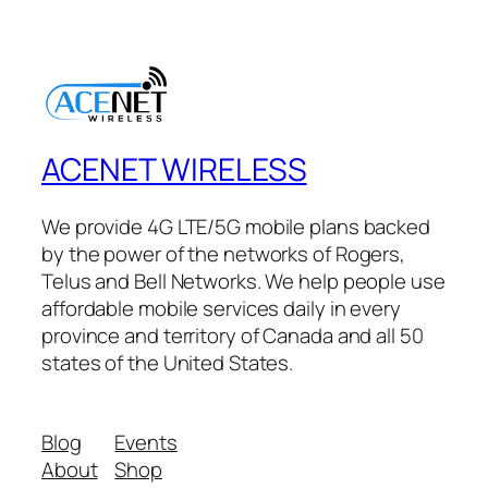
ACENET WIRELESS
We provide 4G LTE/5G mobile plans backed
by the power of the networks of Rogers,
Telus and Bell Networks. We help people use
affordable mobile services daily in every
province and territory of Canada and all 50
states of the United States.
Blog
Events
About
Shop