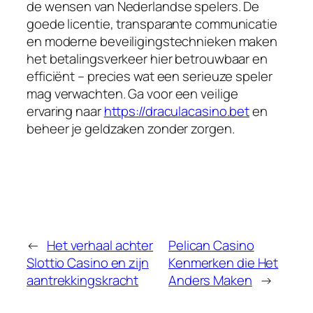
de wensen van Nederlandse spelers. De
goede licentie, transparante communicatie
en moderne beveiligingstechnieken maken
het betalingsverkeer hier betrouwbaar en
efficiënt – precies wat een serieuze speler
mag verwachten. Ga voor een veilige
ervaring naar
https://draculacasino.bet
en
beheer je geldzaken zonder zorgen.
←
Het verhaal achter
Pelican Casino
Slottio Casino en zijn
Kenmerken die Het
aantrekkingskracht
Anders Maken
→