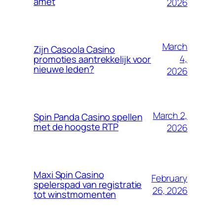
amet
2026
March
Zijn Casoola Casino
4,
promoties aantrekkelijk voor
nieuwe leden?
2026
March 2,
Spin Panda Casino spellen
met de hoogste RTP
2026
Maxi Spin Casino
February
spelerspad van registratie
26, 2026
tot winstmomenten