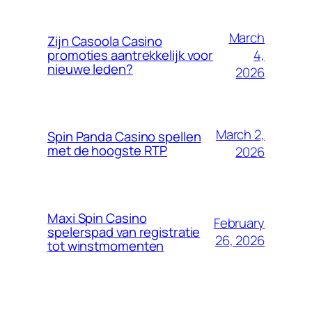
March
Zijn Casoola Casino
4,
promoties aantrekkelijk voor
nieuwe leden?
2026
March 2,
Spin Panda Casino spellen
met de hoogste RTP
2026
Maxi Spin Casino
February
spelerspad van registratie
26, 2026
tot winstmomenten