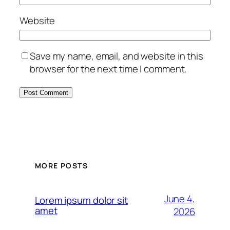
Website
Save my name, email, and website in this
browser for the next time I comment.
MORE POSTS
June 4,
Lorem ipsum dolor sit
amet
2026