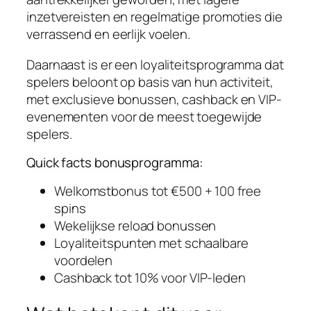
inzetvereisten en regelmatige promoties die
verrassend en eerlijk voelen.
Daarnaast is er een loyaliteitsprogramma dat
spelers beloont op basis van hun activiteit,
met exclusieve bonussen, cashback en VIP-
evenementen voor de meest toegewijde
spelers.
Quick facts bonusprogramma:
Welkomstbonus tot €500 + 100 free
spins
Wekelijkse reload bonussen
Loyaliteitspunten met schaalbare
voordelen
Cashback tot 10% voor VIP-leden