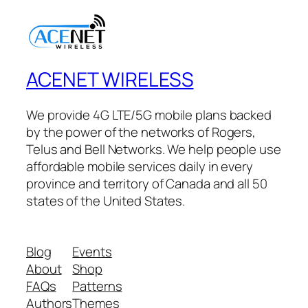
ACENET WIRELESS
We provide 4G LTE/5G mobile plans backed
by the power of the networks of Rogers,
Telus and Bell Networks. We help people use
affordable mobile services daily in every
province and territory of Canada and all 50
states of the United States.
Blog
Events
About
Shop
FAQs
Patterns
Authors
Themes