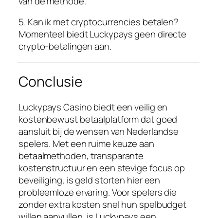
van de methode.
5. Kan ik met cryptocurrencies betalen?
Momenteel biedt Luckypays geen directe
crypto-betalingen aan.
Conclusie
Luckypays Casino biedt een veilig en
kostenbewust betaalplatform dat goed
aansluit bij de wensen van Nederlandse
spelers. Met een ruime keuze aan
betaalmethoden, transparante
kostenstructuur en een stevige focus op
beveiliging, is geld storten hier een
probleemloze ervaring. Voor spelers die
zonder extra kosten snel hun spelbudget
willen aanvullen, is Luckypays een