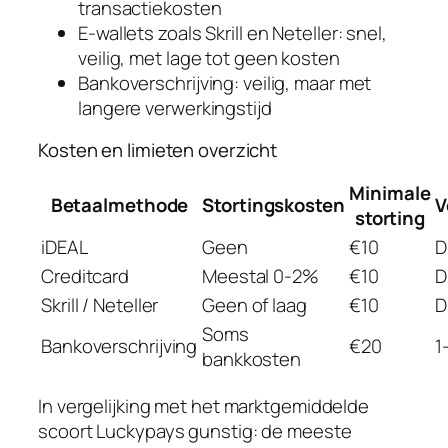
transactiekosten
E-wallets zoals Skrill en Neteller: snel,
veilig, met lage tot geen kosten
Bankoverschrijving: veilig, maar met
langere verwerkingstijd
Kosten en limieten overzicht
Minimale
Betaalmethode
Stortingskosten
V
storting
iDEAL
Geen
€10
D
Creditcard
Meestal 0-2%
€10
D
Skrill / Neteller
Geen of laag
€10
D
Soms
Bankoverschrijving
€20
1
bankkosten
In vergelijking met het marktgemiddelde
scoort Luckypays gunstig: de meeste