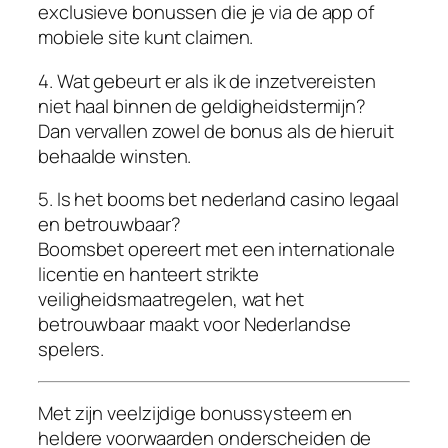
exclusieve bonussen die je via de app of
mobiele site kunt claimen.
4. Wat gebeurt er als ik de inzetvereisten
niet haal binnen de geldigheidstermijn?
Dan vervallen zowel de bonus als de hieruit
behaalde winsten.
5. Is het booms bet nederland casino legaal
en betrouwbaar?
Boomsbet opereert met een internationale
licentie en hanteert strikte
veiligheidsmaatregelen, wat het
betrouwbaar maakt voor Nederlandse
spelers.
Met zijn veelzijdige bonussysteem en
heldere voorwaarden onderscheiden de