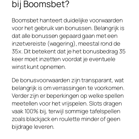
bij Boomsbet?
Boomsbet hanteert duidelijke voorwaarden
voor het gebruik van bonussen. Belangrijk is
dat alle bonussen gepaard gaan met een
inzetvereiste (wagering), meestal rond de
35x. Dit betekent dat je het bonusbedrag 35
keer moet inzetten voordat je eventuele
winst kunt opnemen.
De bonusvoorwaarden zijn transparant, wat
belangrijk is om verrassingen te voorkomen.
Verder zijn er beperkingen op welke spellen
meetellen voor het vrijspelen. Slots dragen
vaak 100% bij, terwijl sommige tafelspellen
zoals blackjack en roulette minder of geen
bijdrage leveren.