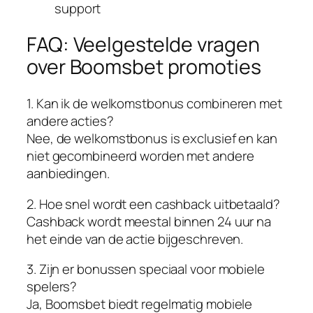
support
FAQ: Veelgestelde vragen
over Boomsbet promoties
1. Kan ik de welkomstbonus combineren met
andere acties?
Nee, de welkomstbonus is exclusief en kan
niet gecombineerd worden met andere
aanbiedingen.
2. Hoe snel wordt een cashback uitbetaald?
Cashback wordt meestal binnen 24 uur na
het einde van de actie bijgeschreven.
3. Zijn er bonussen speciaal voor mobiele
spelers?
Ja, Boomsbet biedt regelmatig mobiele