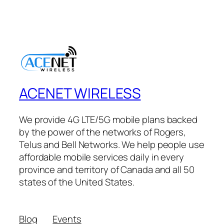
ACENET WIRELESS
We provide 4G LTE/5G mobile plans backed
by the power of the networks of Rogers,
Telus and Bell Networks. We help people use
affordable mobile services daily in every
province and territory of Canada and all 50
states of the United States.
Blog
Events