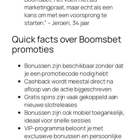
marketingpraat, maar echt als een
kans om met een voorsprong te
starten.” – Jeroen, 34 jaar
Quick facts over Boomsbet
promoties
Bonussen zijn beschikbaar zonder dat
je een promotiecode nodig hebt
Cashback wordt meestal direct na
afloop van de actie bijgeschreven
Gratis spins zijn vaak gekoppeld aan
nieuwe slotreleases
Bonussen zijn ook mobiel toegankelijk,
ideaal voor snelle sessies
VIP-programma beloont je met
exclusieve bonussen en persoonlijke