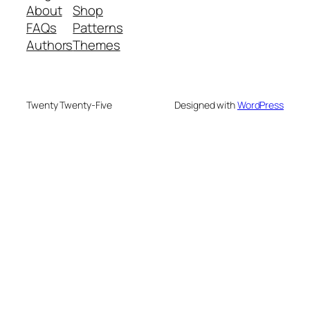
About
Shop
FAQs
Patterns
Authors
Themes
Twenty Twenty-Five
Designed with
WordPress