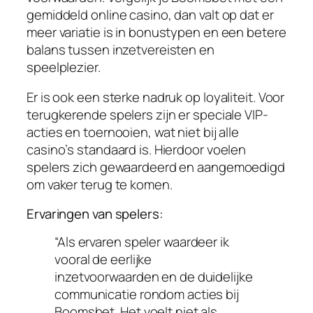
gemiddeld online casino, dan valt op dat er
meer variatie is in bonustypen en een betere
balans tussen inzetvereisten en
speelplezier.
Er is ook een sterke nadruk op loyaliteit. Voor
terugkerende spelers zijn er speciale VIP-
acties en toernooien, wat niet bij alle
casino’s standaard is. Hierdoor voelen
spelers zich gewaardeerd en aangemoedigd
om vaker terug te komen.
Ervaringen van spelers:
“Als ervaren speler waardeer ik
vooral de eerlijke
inzetvoorwaarden en de duidelijke
communicatie rondom acties bij
Boomsbet. Het voelt niet als